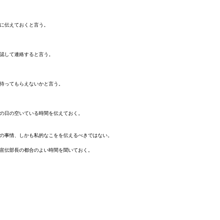
に伝えておくと言う。
認して連絡すると言う。
待ってもらえないかと言う。
の日の空いている時間を伝えておく。
の事情、しかも私的なこをを伝えるべきではない。
宣伝部長の都合のよい時間を聞いておく。