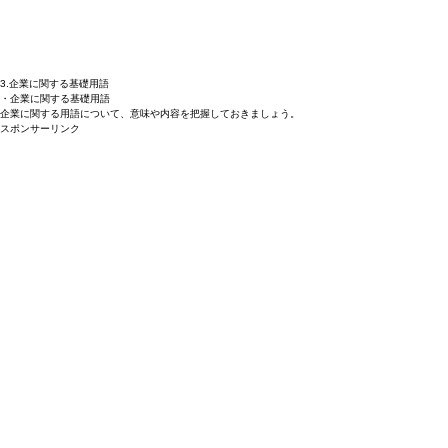
3.企業に関する基礎用語
・企業に関する基礎用語
企業に関する用語について、意味や内容を把握しておきましょう。
スポンサーリンク