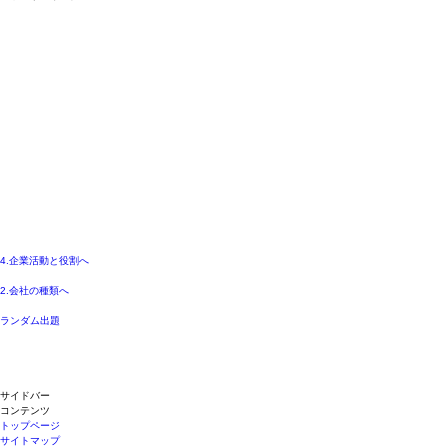
4.企業活動と役割へ
2.会社の種類へ
ランダム出題
サイドバー
コンテンツ
トップページ
サイトマップ